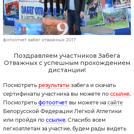
фотоотчет забег отважных 2017
Поздравляем участников Забега
Отважных с успешным прохождением
дистанции!
Посмотреть
результаты
забега и скачать
сертификаты участника вы можете по
ссылке
.
Посмотреть
фотоотчет
вы можете на
сайте
Белорусской Федерации Легкой Атлетики
или пройдя по
ссылке
. Спасибо всем
легкоатлетам за участие, будем рады видеть