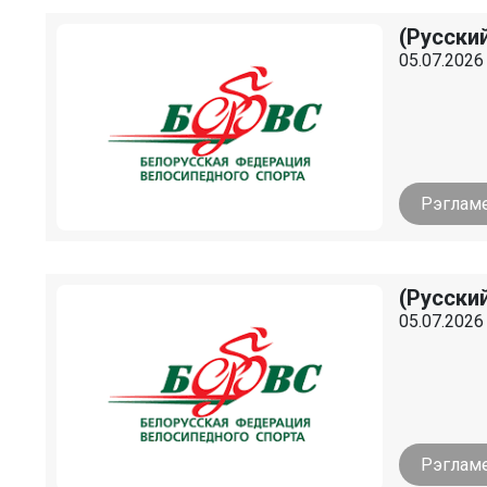
(Русски
05.07.2026
Рэглам
(Русски
05.07.2026
Рэглам