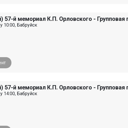
й) 57-й мемориал К.П. Орловского - Групповая
 у 10:00, Бабруйск
ент
й) 57-й мемориал К.П. Орловского - Группова
 у 14:00, Бабруйск