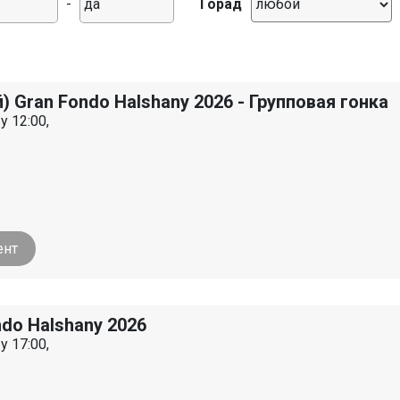
-
Горад
) Gran Fondo Halshany 2026 - Групповая гонка
у 12:00,
ент
ndo Halshany 2026
у 17:00,