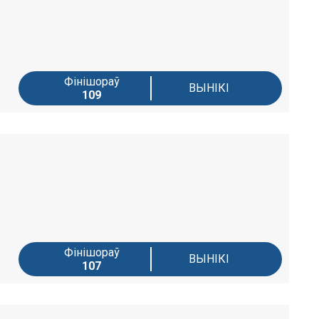
Фінішораў
ВЫНІКІ
109
Фінішораў
ВЫНІКІ
107