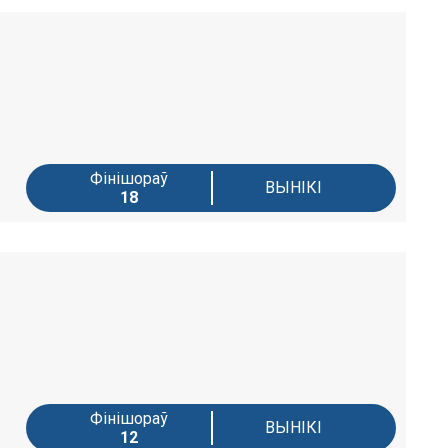
Фінішораў
ВЫНІКІ
18
Фінішораў
ВЫНІКІ
12