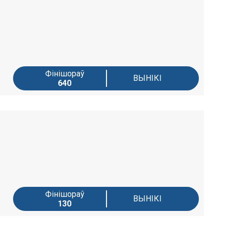
Фінішораў
ВЫНІКІ
640
Фінішораў
ВЫНІКІ
130