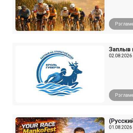
Рэглам
Заплыв 
02.08.2026 
Рэглам
(Русски
01.08.2026 