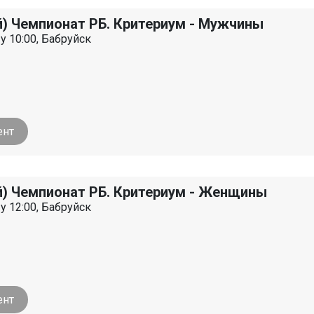
й) Чемпионат РБ. Критериум - Мужчины
 у 10:00, Бабруйск
ент
й) Чемпионат РБ. Критериум - Женщины
 у 12:00, Бабруйск
ент