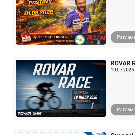
Рэглам
ROVAR R
19.07.2026 
Рэглам