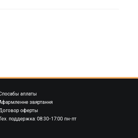
Спосабы аплаты
Афармленне звяртання
Договор оферты
Тех. поддержка: 08:30-17:00 пн-пт