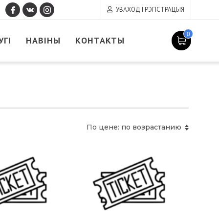
УВАХОД І РЭГІСТРАЦЫЯ
0
УГІ
НАВІНЫ
КОНТАКТЫ
По цене: по возрастанию