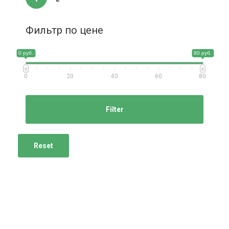
Фильтр по цене
0 руб.
80 руб.
0
20
40
60
80
Filter
Reset