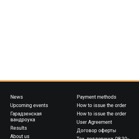
News
Payment methods
Upcoming events
How to issue the order
Гарадзенская
How to issue the order
вандроука
User Agreement
Results
Договор оферты
About us
Тех. поддержка: 08:30-