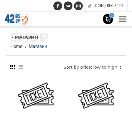
LOGIN / REGISTER
0
SHOP
- МАГАЗИН
Home
Магазин
Sort by price: low to high