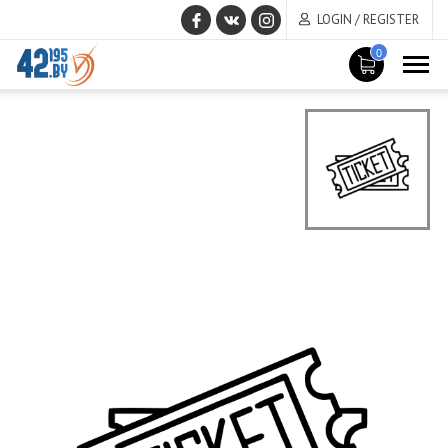
LOGIN / REGISTER
0