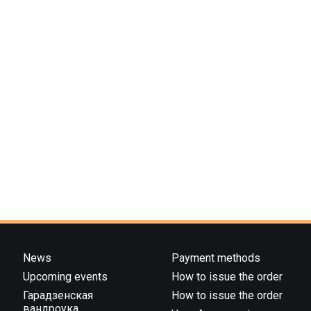
News
Payment methods
Upcoming events
How to issue the order
Гарадзенская
How to issue the order
вандроука