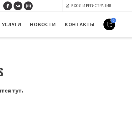
ВХОД И РЕГИСТРАЦИЯ
0
УСЛУГИ
НОВОСТИ
КОНТАКТЫ
S
ится
тут
.