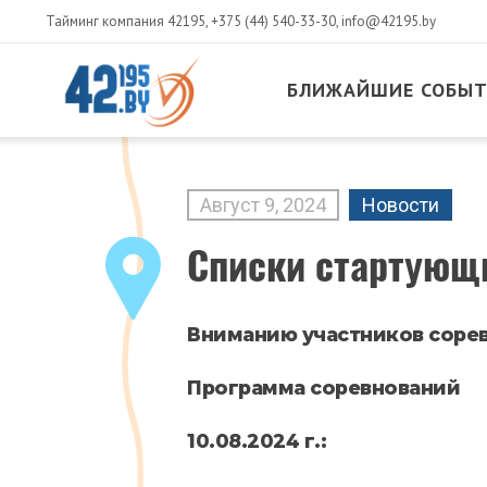
Тайминг компания 42195,
+375 (44) 540-33-30
,
info@42195.by
БЛИЖАЙШИЕ СОБЫ
MAIN
CONTENT
Август
9
,
2024
Новости
Списки стартующ
Вниманию участников соре
Программа соревнований
10.08.2024 г.: