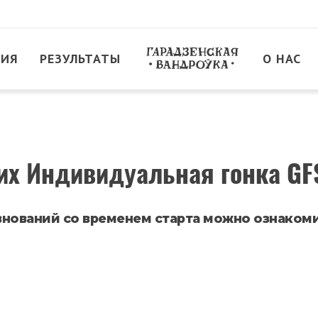
ТИЯ
РЕЗУЛЬТАТЫ
О НАС
их Индивидуальная гонка GF
внований со временем старта можно ознаком