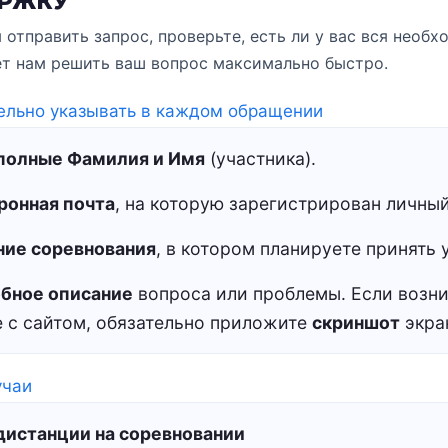
РЖКУ
отправить запрос, проверьте, есть ли у вас вся необ
т нам решить ваш вопрос максимально быстро.
ельно указывать в каждом обращении
полные Фамилия и Имя
(участника).
ронная почта
, на которую зарегистрирован личный
ние соревнования
, в котором планируете принять 
бное описание
вопроса или проблемы. Если возни
е с сайтом, обязательно приложите
скриншот
экра
учаи
дистанции на соревновании