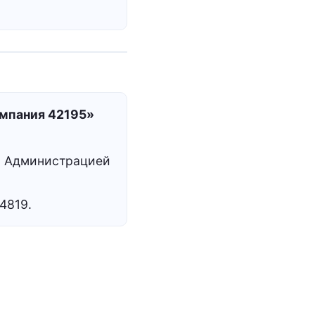
омпания 42195»
., Администрацией
4819.