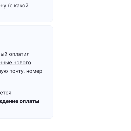
ну (с какой
рый оплатил
нные нового
ную почту, номер
ется
ждение оплаты