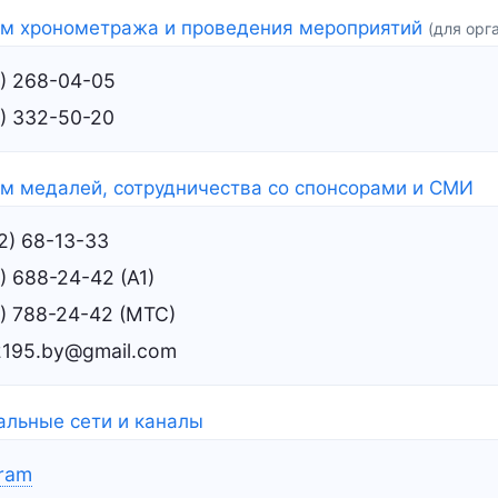
ам хронометража и проведения мероприятий
(для орг
) 268-04-05
) 332-50-20
м медалей, сотрудничества со спонсорами и СМИ
2) 68-13-33
) 688-24-42 (А1)
) 788-24-42 (МТС)
195.by@gmail.com
альные сети и каналы
gram