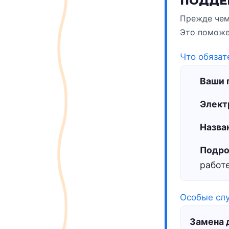
ПОДДЕ
Прежде чем 
Это поможе
Что обязат
Ваши 
Элект
Назва
Подро
работ
Особые сл
Замена 