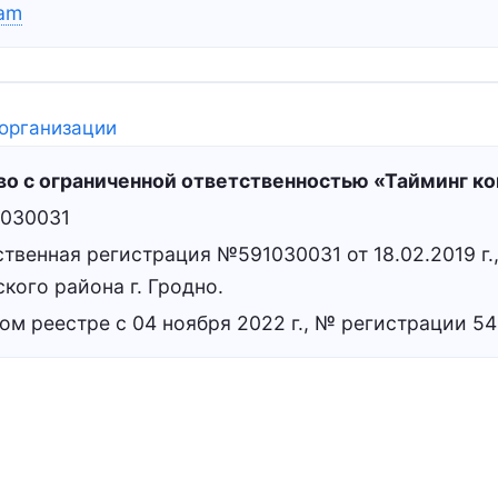
ram
организации
о с ограниченной ответственностью «Тайминг к
1030031
твенная регистрация №591030031 от 18.02.2019 г
кого района г. Гродно.
ом реестре с 04 ноября 2022 г., № регистрации 54