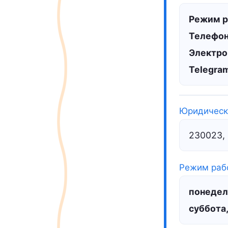
Режим р
Телефон
Электро
Telegra
Юридическ
230023, г
Режим раб
понедел
суббота,