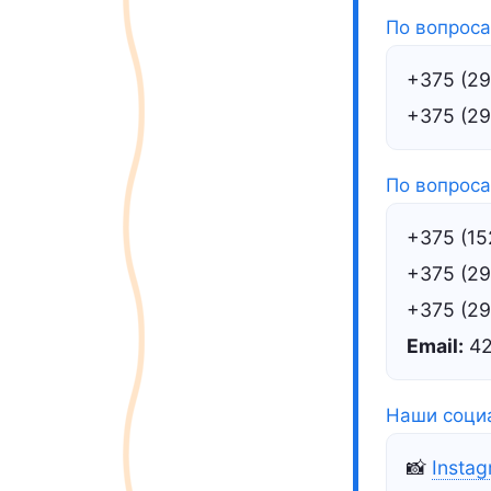
По вопрос
+375 (29
+375 (29
По вопроса
+375 (15
+375 (29
+375 (29
Email:
42
Наши соци
📸
Insta