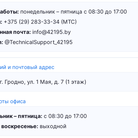
аботы:
понедельник – пятница с 08:30 до 17:00
:
+375 (29) 283-33-34 (МТС)
нная почта:
info@42195.by
m:
@TechnicalSupport_42195
ий и почтовый адрес
. Гродно, ул. 1 Мая, д. 7 (1 этаж)
оты офиса
ьник – пятница:
с 08:30 до 17:00
 воскресенье:
выходной