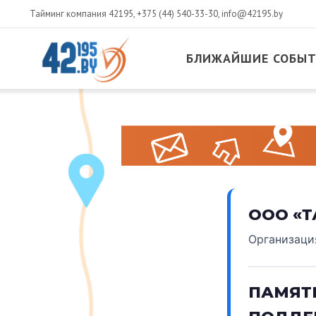
Тайминг компания 42195,
+375 (44) 540-33-30
,
info@42195.by
БЛИЖАЙШИЕ СОБЫ
MAIN
CONTENT
Июнь
15
,
2015
ООО «Т
Организаци
ПАМЯТ