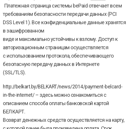
Платежная страница системы bePaid отвечает всем
требованиям безопасности передачи данных (PCI
DSS Level 1). Все конфиденциальные данные хранятся
в зашифрованном
виде и максимально устойчивы к взлому. Доступ к
авторизационным страницам осуществляется
с использованием протокола, обеспечивающего
безопасную передачу данных в Интернетe
(SSL/TLS).
http://belkart.by/BELKART/news/2014/payment-belcard-
in-the-internet/ – здесь можно ознакомиться с
описанием способа оплаты банковской картой
БЕЛКАРТ.
Возврат денежных средств осуществляется на карту,
с которой ранее была произведена оплата. Срок