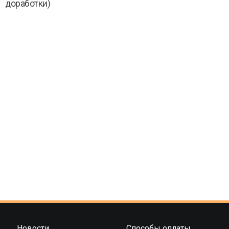
доработки)
Новости
Способы оплаты