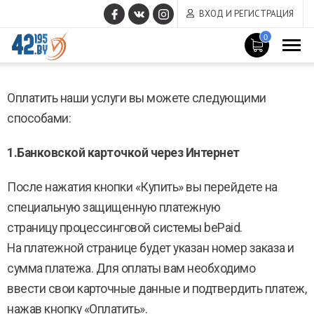
ВХОД И РЕГИСТРАЦИЯ
0
MAIN
Апрель
CONTENT
Оплатить наши услуги вы можете следующими
7
,
2017
способами:
1.Банковской карточкой через Интернет
После нажатия кнопки «Купить» вы перейдете на
специальную защищенную платежную
страницу процессинговой системы bePaid.
На платежной странице будет указан номер заказа и
сумма платежа. Для оплаты вам необходимо
ввести свои карточные данные и подтвердить платеж,
нажав кнопку «Оплатить».