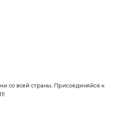
нами со всей страны. Присоединяйся к
Л!