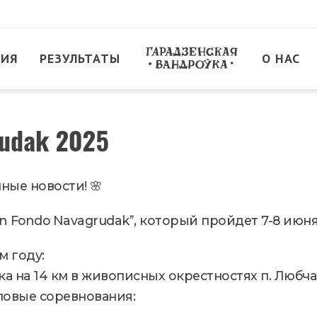
ТИЯ
РЕЗУЛЬТАТЫ
О НАС
rudak 2025
чные новости! 🌸
n Fondo Navagrudak”, который пройдет 7-8 июня
м году:
ка на 14 км в живописных окрестностях п. Любча
повые соревнования: