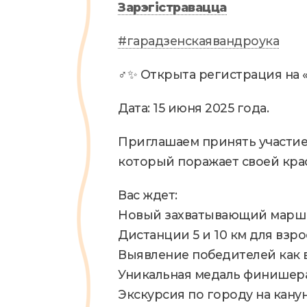
Зарэгістравацца
#гарадзенскаявандроука
‍♂️✨ Открыта регистрация на «
Дата: 15 июня 2025 года.
Приглашаем принять участие 
который поражает своей кра
Вас ждет:
Новый захватывающий марш
Дистанции 5 и 10 км для взрос
Выявление победителей как в
Уникальная медаль финишера
Экскурсия по городу на кану