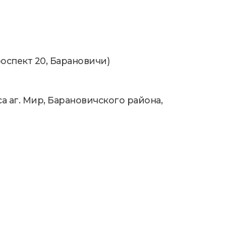
роспект 20, Барановичи)
са аг. Мир, Барановичского района,