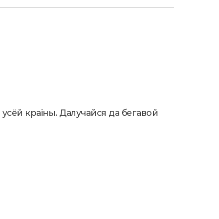
з усёй краіны. Далучайся да бегавой