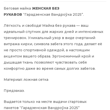
Беговая майка
ЖЕНСКАЯ БЕЗ
РУКАВОВ
“Гарадзенская Вандроўка 2025”.
Лёгкость и свобода! Майка без рукава — ваш
идеальный спутник для жарких дней и интенсивных
тренировок. Уникальный узор в виде очертаний
витража кирхи, символа забега этого года, делает её
не просто спортивной одеждой, а настоящим
акцентом вашего образа. Эргономичный крой и
дышащая ткань позволяют чувствовать себя
комфортно даже во время самых долгих забегов.
Материал: ложная сетка
Предзаказ.
Выдается только на месте выдачи стартовых
пакетов “Гарадзенская Вандроўка 2025”