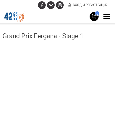
ВХОД И РЕГИСТРАЦИЯ
0
MAIN
Март
CONTENT
Grand Prix Fergana - Stage 1
14
,
2017