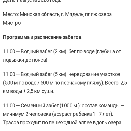
Дата: 1 августа 2026 года.
Место: Минская область, г. Мядель, пляж озера
Мястро.
Программа и расписание забегов
11:00 — Водный забег (2 км): бег по воде (глубина от
лодыжки до пояса).
11:00 — Водный забег (5 км): чередование участков
(500 м по воде / 500 м по песчаному пляжу). Всего: 2,5
км воды + 2,5 км суши.
11:00 — Семейный забег (1000 м ): состав команды —
минимум 2 человека (возраст ребенка 1–7 лет).
Трасса проходит по пешеходной аллее вдоль озера.