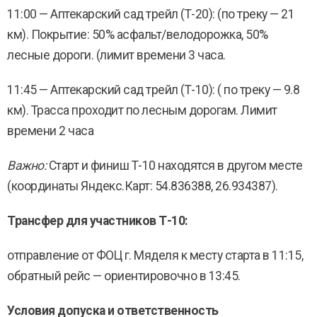
11:00 — Аптекарский сад трейл (Т-20): (по треку — 21
км). Покрытие: 50% асфальт/велодорожка, 50%
лесные дороги. (лимит времени 3 часа.
11:45 — Аптекарский сад трейл (Т-10): ( по треку — 9.8
км). Трасса проходит по лесным дорогам. Лимит
времени 2 часа
Важно:
Старт и финиш Т-10 находятся в другом месте
(координаты Яндекс.Карт: 54.836388, 26.934387).
Трансфер для участников Т-10:
отправление от ФОЦ г. Мяделя к месту старта в 11:15,
обратный рейс — ориентировочно в 13:45.
Условия допуска и ответственность