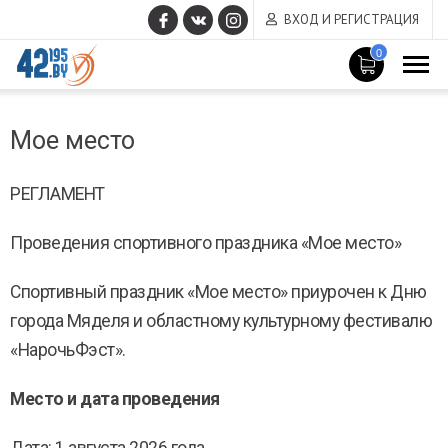
ВХОД И РЕГИСТРАЦИЯ
0
MAIN
Март
CONTENT
Мое место
14
,
2017
РЕГЛАМЕНТ
Проведения спортивного праздника «Мое место»
Спортивный праздник «Мое место» приурочен к Дню
города Мяделя и областному культурному фестивалю
«НарочьФэст».
Место и дата проведения