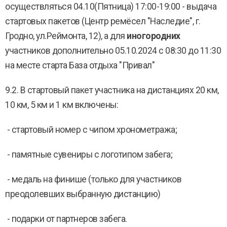
осуществляться 04.10(Пятница) 17:00-19:00 - выдача
стартовых пакетов (Центр ремёсел "Наследие", г.
Гродно, ул.Реймонта, 12), а для
иногородних
участников дополнительно 05.10.2024 с 08:30 до 11:30
на месте старта База отдыха "Привал"
9.2. В стартовый пакет участника на дистанциях 20 км,
10 км, 5 км и 1 км включены:
- стартовый номер с чипом хронометража;
- памятные сувениры с логотипом забега;
- медаль на финише (только для участников
преодолевших выбранную дистанцию)
- подарки от партнеров забега.