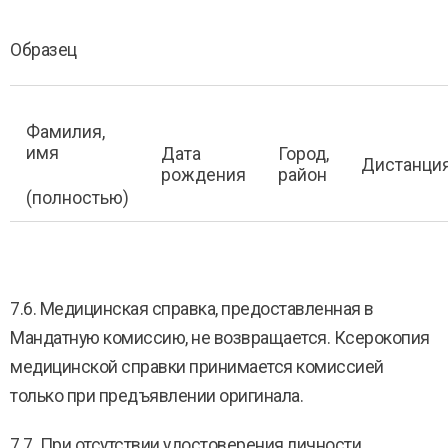
Образец
Фамилия,
имя
Дата
Город,
Дистанци
рождения
район
(полностью)
7.6. Медицинская справка, предоставленная в
Мандатную комиссию, не возвращается. Ксерокопия
медицинской справки принимается комиссией
только при предъявлении оригинала.
7.7. При отсутствии удостоверения личности,