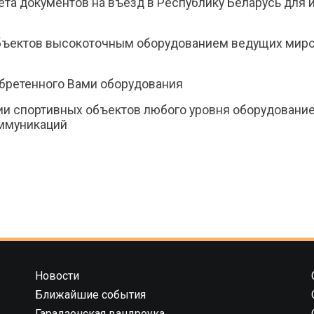
кета документов на въезд в Республику Беларусь для
ъектов высокоточным оборудованием ведущих мировы
бретенного Вами оборудования
ии спортивных объектов любого уровня оборудовани
ммуникаций
Новости
Ближайшие события
Гарадзенская вандроука