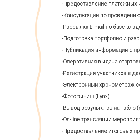
-Предоставление платежных и
-Консультации по проведению
-Рассылка E-mail по базе вла
-Подготовка портфолио и раз
-Публикация информации о пр
-Оперативная выдача стартов
-Регистрация участников в д
-Электронный хронометраж со
-Фотофиниш (Lynx)
-Вывод результатов на табло (
-On-line трансляции мероприя
-Предоставление итоговых пр