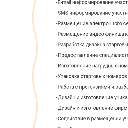
-E-mail информирование учас
-SMS информирование участн
-Размещение электронного се
-Размещение видео финиша к
-Разработка дизайна стартов
-Предоставление специалисто
-Изготовление нагрудных ном
-Упаковка стартовых номеров
-Работа с претензиями и разб
-Дизайн и изготовление уник
-Дизайн и изготовление фир
-Содействие в размещении у