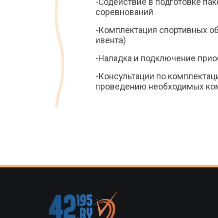
-Содействие в подготовке па
соревнований
-Комплектация спортивных об
ивента)
-Наладка и подключение прио
-Консультации по комплектац
проведению необходимых ко