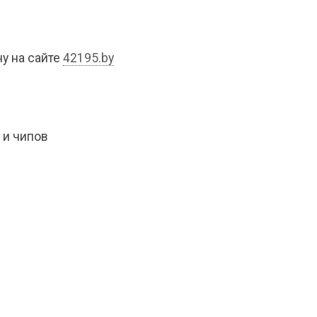
у на сайте
42195.by
 и чипов