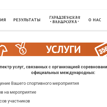
ТИЯ
РЕЗУЛЬТАТЫ
О НАС
ктр услуг, связанных с организацией соревновани
официальных международных:
дение Вашего спортивного мероприятия
ков на мероприятие
осов участников