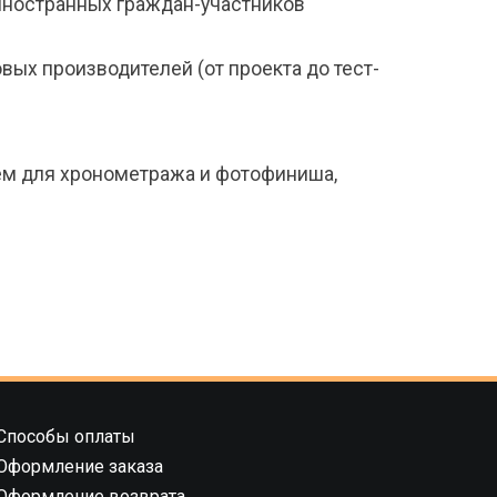
 иностранных граждан-участников
х производителей (от проекта до тест-
ем для хронометража и фотофиниша,
Способы оплаты
Оформление заказа
Оформление возврата