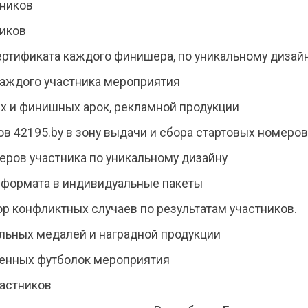
тников
иков
ртификата каждого финишера, по уникальному дизайн
аждого участника мероприятия
ых и финишных арок, рекламной продукции
в 42195.by в зону выдачи и сбора стартовых номеров
еров участника по уникальному дизайну
 формата в индивидуальные пакеты
ор конфликтных случаев по результатам участников.
альных медалей и наградной продукции
менных футболок мероприятия
частников