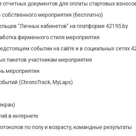
 отчетных документов для оплаты стартовых взносо
 собственного мероприятия (бесплатно)
дельцев “Личных кабинетов” на платформе 42195.by
работка фирменного стиля мероприятия
едстоящем событии на сайте и в социальных сетях 4
ых пакетов участникам мероприятия
ень мероприятия
бытий (ChronoTrack, MyLaps)
экран)
тий в интернете
отоколов по полу и возрасту, командные результаты