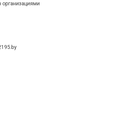
в организациями
2195.by