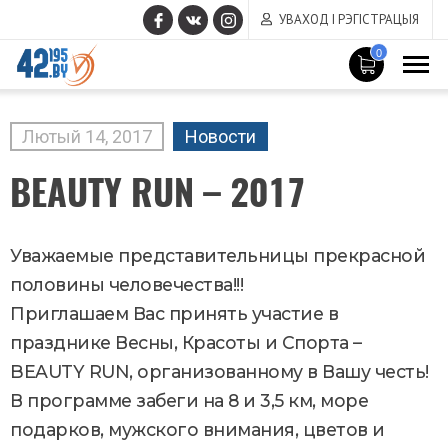
УВАХОД І РЭГІСТРАЦЫЯ
0
MAIN
CONTENT
Лютый
14
,
2017
Новости
BEAUTY RUN – 2017
Уважаемые представительницы прекрасной
половины человечества!!!
Приглашаем Вас принять участие в
празднике Весны, Красоты и Спорта –
BEAUTY RUN, организованному в Вашу честь!
В программе забеги на 8 и 3,5 км, море
подарков, мужского внимания, цветов и