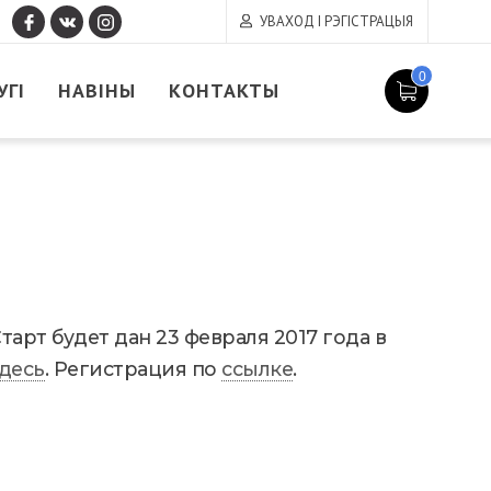
УВАХОД І РЭГІСТРАЦЫЯ
0
УГІ
НАВІНЫ
КОНТАКТЫ
арт будет дан 23 февраля 2017 года в
десь
. Регистрация по
ссылке
.