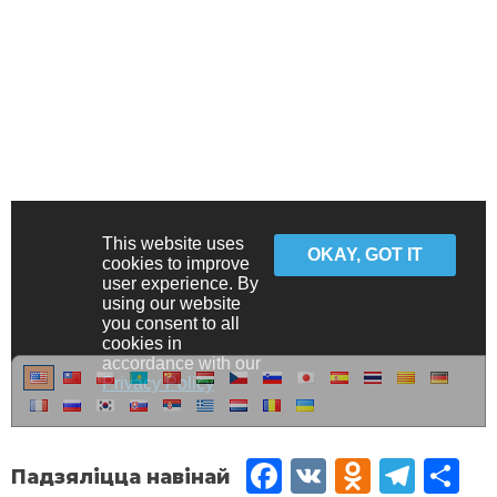
Fac
VK
Od
Tel
Sh