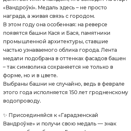
«Вандроўкі». Медаль здесь – не просто
награда, а живая связь с городом.
В этом году она особенная: на реверсе
появятся башни Кася и Бася, памятники
промышленной архитектуры, ставшие
частью узнаваемого облика города. Лента
медали подобрана в оттенках фасадов башен
– так символика сохраняется не только в
форме, но и в цвете.
Выбраны башни не случайно, ведь в феврале
этого года исполняется 150 лет гродненскому
водопроводу.
✨ Присоединяйся к «Гарадзенскай
Вандроўке» и получи свою медаль — знак