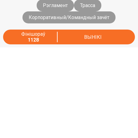
Рэгламент
Трасса
Корпоративный/Командный зачёт
Фінішораў
ВЫНІКІ
1128