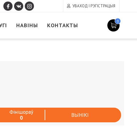
УВАХОД І РЭГІСТРАЦЫЯ
0
УГІ
НАВІНЫ
КОНТАКТЫ
Фінішораў
ВЫНІКІ
0