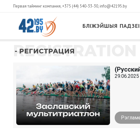
Первая тайминг компания,
+375 (44) 540-33-30
,
info@42195.by
БЛІЖЭЙШЫЯ ПАДЗЕІ
REGISTRATION
- РЕГИСТРАЦИЯ
(Русски
29.06.2025 
Рэглам