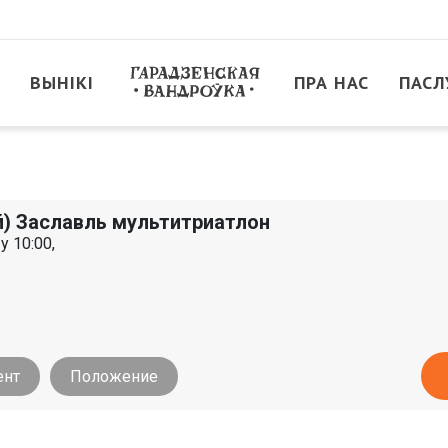
ВЫНІКІ
ПРА НАС
ПАСЛ
й) Заславль мультитриатлон
у 10:00,
ент
Положение