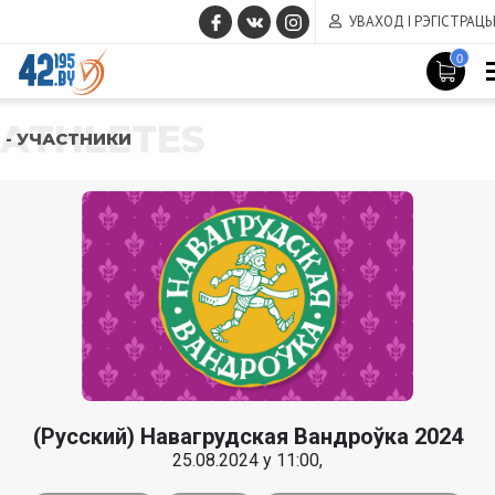
УВАХОД І РЭГІСТРАЦ
0
ATHLETES
- УЧАСТНИКИ
(Русский) Навагрудская Вандроўка 2024
25.08.2024 у 11:00,