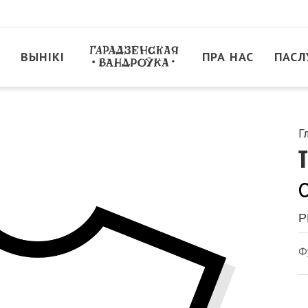
ВЫНІКІ
ПРА НАС
ПАСЛ
Г
T
P
Ф