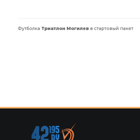
Футболка
Триатлон Могилев
в стартовый пакет