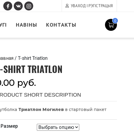
УВАХОД І РЭГІСТРАЦЫЯ
0
УГІ
НАВІНЫ
КОНТАКТЫ
лавная
/ T-shirt Triatlon
-SHIRT TRIATLON
0.00
руб.
RODUCT SHORT DESCRIPTION
утболка
Триатлон Могилев
в стартовый пакет
Размер