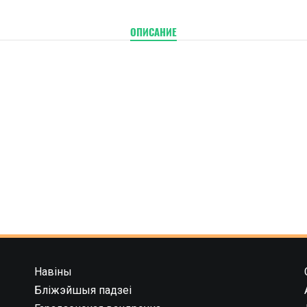
ОПИСАНИЕ
Навіны
Бліжэйшыя падзеі