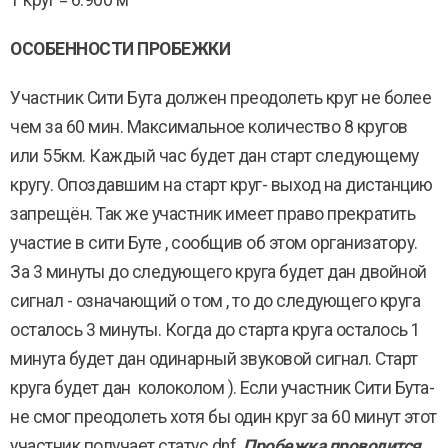
1 круг = 6.900 м
ОСОБЕННОСТИ ПРОБЕЖКИ
Участник Сити Бута должен преодолеть круг не более
чем за 60 мин. Максимальное количество 8 кругов
или 55км. Каждый час будет дан старт следующему
кругу. Опоздавшим на старт круг- выход на дистанцию
запрещён. Так же участник имеет право прекратить
участие в сити Буте , сообщив об этом организатору.
За 3 минуты до следующего круга будет дан двойной
сигнал - означающий о том , то до следующего круга
осталось 3 минуты. Когда до старта круга осталось 1
минута будет дан одинарный звуковой сигнал. Старт
круга будет дан колоколом ). Если участник Сити Бута-
не смог преодолеть хотя бы один круг за 60 минут этот
участник получает статус dnf
Пробежка проводится