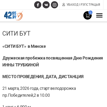
УВАХОД І РЭГІСТРАЦЫЯ
0
MAIN
Сакавік
CONTENT
СИТИ БУТ
14
,
2017
«СИТИ БУТ» в Минске
Дружеская пробежка посвященная Дню Рождения
ИННЫ ТРУБКИНОЙ
МЕСТО ПРОВЕДЕНИЯ, ДАТА, ДИСТАНЦИЯ
21 марта, 2026 года, старт велодорожка
пр.Победителей,2 в 10.00