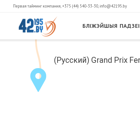
Первая тайминг компания,
+375 (44) 540-33-30
,
info@42195.by
БЛІЖЭЙШЫЯ ПАДЗЕІ
MAIN
CONTENT
Сакавік
(Русский) Grand Prix Fer
14
,
2017