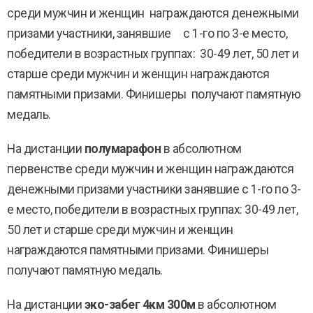
среди мужчин и женщин награждаются денежными
призами участники, занявшие с 1-го по 3-е место,
победители в возрастных группах: 30-49 лет, 50 лет и
старше среди мужчин и женщин награждаются
памятными призами. Финишеры получают памятную
медаль.
На дистанции
полумарафон
в абсолютном
первенстве среди мужчин и женщин награждаются
денежными призами участники занявшие с 1-го по 3-
е место, победители в возрастных группах: 30-49 лет,
50 лет и старше среди мужчин и женщин
награждаются памятными призами. Финишеры
получают памятную медаль.
На дистанции
эко-забег 4км 300м
в абсолютном