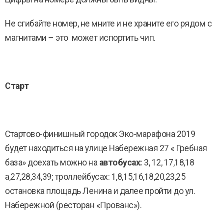
Не сгибайте номер, не мните и не храните его рядом с
магнитами – это может испортить чип.
Старт
Стартово-финишный городок Эко-марафона 2019
будет находиться на улице Набережная 27 « Гребная
база» доехать можно на
автобусах:
3, 12, 17,18,18
а,27,28,34,39; троллейбусах: 1,8,15,16,18,20,23,25
остановка площадь Ленина и далее пройти до ул.
Набережной (ресторан «Прованс»).