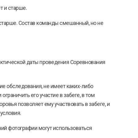
т и старше.
и старше. Состав команды смешанный, но не
актической даты проведения Соревнования
кие обследования, не имеет каких-либо
граничить его участие в забеге, в том
ровья позволяет ему участвовать в забеге, и
 условия.
аний фотографии могут использоваться