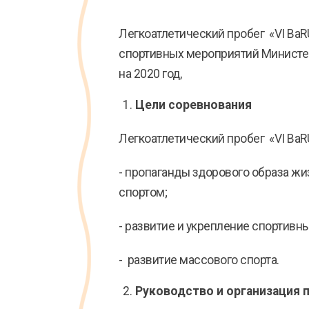
Легкоатлетический пробег «VI Ba
спортивных мероприятий Министерс
на 2020 год,
Цели соревнования
Легкоатлетический пробег «VI BaR
- пропаганды здорового образа ж
спортом;
- развитие и укрепление спортивн
- развитие массового спорта.
Руководство и организация 