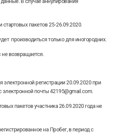
 данные. В случае аннулирования
 стартовых пакетов 25-26.09.2020.
удет производиться только для иногородних.
с не возвращается.
я электронной регистрации 20.09.2020 при
с электронной почты 42195@gmail.com.
овых пакетов участника 26.09.2020 года не
егистрированное на Пробег, в период с