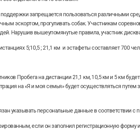
ы поддержки запрещается пользоваться различными ср
личным эскортом, прогуливать собак. Участникам соревно
удей. Нарушив вышеупомянутые правила, участник дискв
истанциях 5;10,5 ; 21,1 км и эстафеты составляет 700 чел
ников Пробега на дистанции 21,1 км, 10,5 км и 5 км будет
страция на «Я и моя семья» будет осуществляться путем
бязан указывать персональные данные в соответствии с 
стрированным, если он заполнил регистрационную форму 