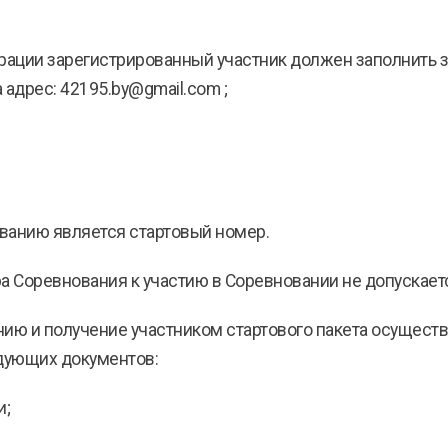
трации зарегистрированный участник должен заполнить
а адрес: 42195.by@gmail.com ;
ованию является стартовый номер.
ра Соревнования к участию в Соревновании не допускает
анию и получение участником стартового пакета осущес
дующих документов:
и;