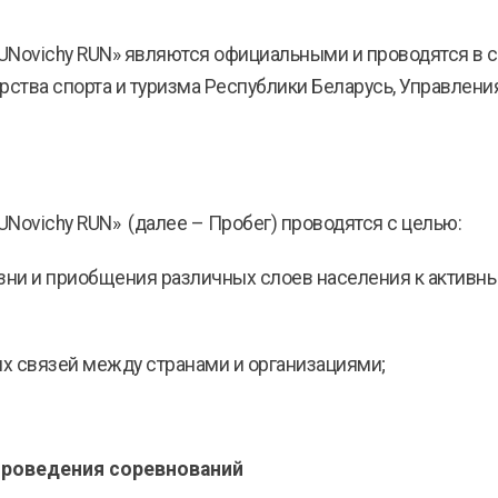
RUNovichy RUN» являются официальными и проводятся в 
тва спорта и туризма Республики Беларусь, Управления
UNovichy RUN» (далее – Пробег) проводятся с целью:
изни и приобщения различных слоев населения к активн
ых связей между странами и организациями;
проведения соревнований