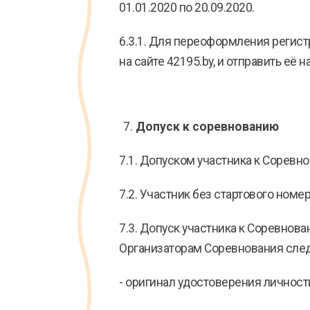
01.01.2020 по 20.09.2020.
6.3.1. Для переоформления регис
на сайте 42195.by, и отправить её н
Допуск к соревнованию
7.1. Допуском участника к Соревн
7.2. Участник без стартового номе
7.3. Допуск участника к Соревнов
Организаторам Соревнования сле
- оригинал удостоверения личност