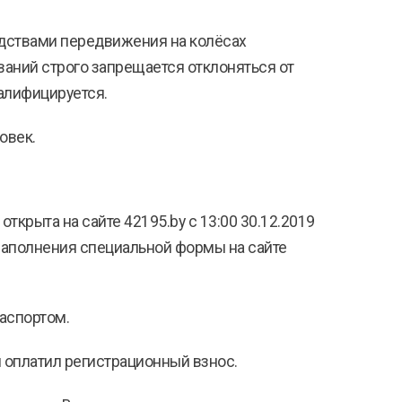
едствами передвижения на колёсах
ваний строго запрещается отклоняться от
алифицируется.
овек.
 открыта на сайте 42195.by с 13:00 30.12.2019
 заполнения специальной формы на сайте
паспортом.
и оплатил регистрационный взнос.