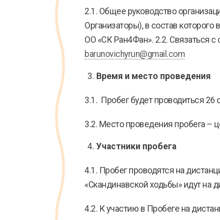
2.1. Общее руководство организа
Организаторы), в состав которого
ОО «СК Ран4Фан». 2.2. Связаться 
barunovichyrun@gmail.com
Время и место проведения
3.1. Пробег будет проводиться 26 
3.2. Место проведения пробега – ц
Участники пробега
4.1. Пробег проводятся на дистанция
«Скандинавской ходьбы» идут на ди
4.2. К участию в Пробеге на диста