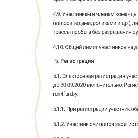
4.9. Участникам и членам команд
(велосипедами, роликами и др.), 
трассы пробега без разрешения с
4.10. Общий лимит участников на д
Регистрация
5.1. Электронная регистрация участ
до 20.09.2020 включительно. Реги
run4fun.by.
5.1.1. При регистрации участник о
5.1.2. Участник считается зареги