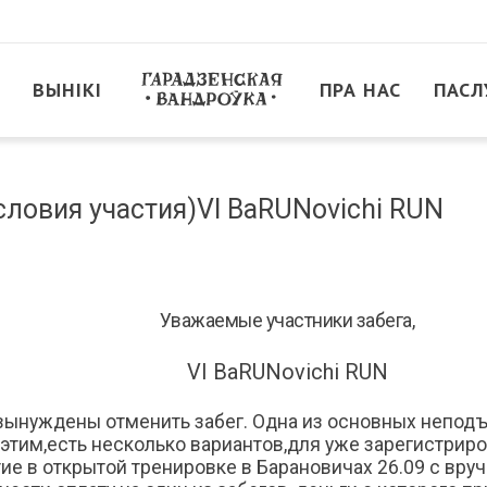
ВЫНІКІ
ПРА НАС
ПАСЛ
словия участия)VI BaRUNovichi RUN
Уважаемые участники забега,
VI BaRUNovichi RUN
вынуждены отменить забег. Одна из основных неподъ
 этим,есть несколько вариантов,для уже зарегистрир
тие в открытой тренировке в Барановичах 26.09 с вру