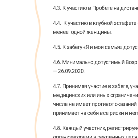
4.3. К участию в Пробеге на диста
4.4. К участию в клубной эстафете
менее одной женщины.
4.5. К забегу «Я и моя семья» допус
4.6. Минимально допустимый Возр
— 26.09.2020.
4.7. Принимая участие в забеге, у
медицинских или иных ограничений 
числе не имеет противопоказаний 
принимает на себя все риски и не
4.8. Каждый участник, регистриру
организаторами в рекламных целях 