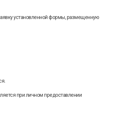
 заявку установленной формы, размещенную
ся.
твляется при личном предоставлении