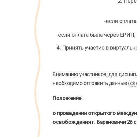
2. Пере
-если оплата
-если оплата была через ЕРИП,
4. Принять участие в виртуаль
Вниманию участников, для дисципл
необходимо отправить данные (
ск
Положение
о проведении открытого междуна
освобождения г. Барановичи 26 с