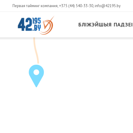
Первая тайминг компания,
+375 (44) 540-33-30
,
info@42195.by
БЛІЖЭЙШЫЯ ПАДЗЕІ
MAIN
CONTENT
Сакавік
14
,
2017