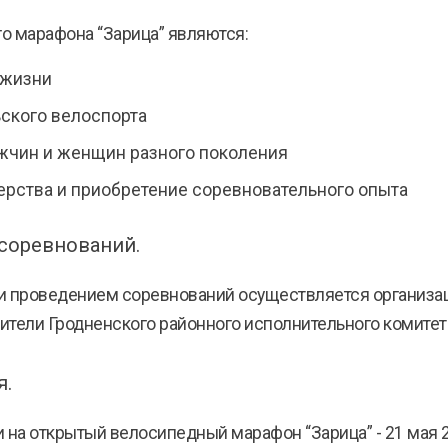
о марафона “Зарица” являются:
 жизни
ского велоспорта
жчин и женщин разного поколения
рства и приобретение соревновательного опыта
 соревнований.
и проведением соревнований осуществляется организац
вители Гродненского районного исполнительного комитет
я.
а открытый велосипедный марафон “Зарица” - 21 мая 20