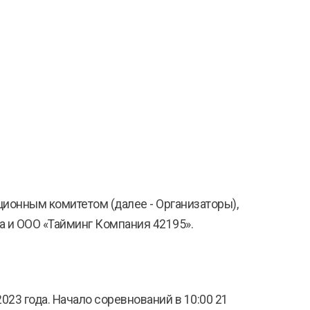
ионным комитетом (далее - Организаторы),
а и ООО «Тайминг Компания 42195».
23 года. Начало соревнований в 10:00 21