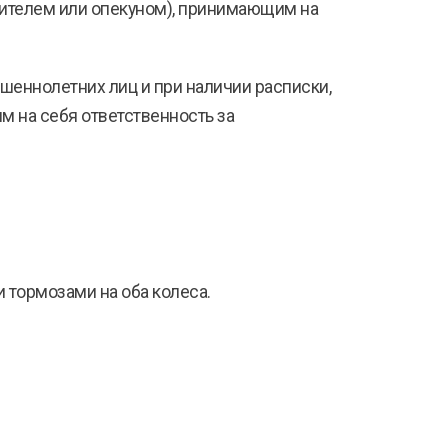
дителем или опекуном), принимающим на
шеннолетних лиц и при наличии расписки,
 на себя ответственность за
 тормозами на оба колеса.