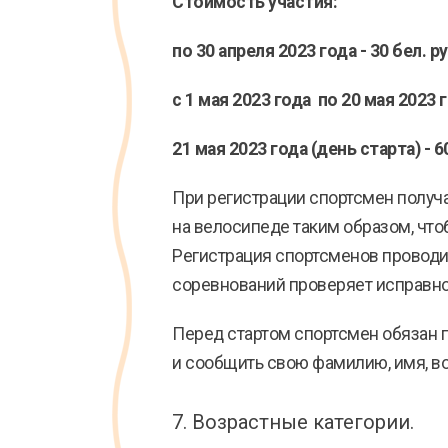
Стоимость участия:
по 30 апреля 2023 года - 30 бел. р
с 1 мая 2023 года по 20 мая 2023 
21 мая 2023 года (день старта) - 6
При регистрации спортсмен получ
на велосипеде таким образом, что
Регистрация спортсменов проводит
соревнований проверяет исправно
Перед стартом спортсмен обязан п
и сообщить свою фамилию, имя, в
7. Возрастные категории.