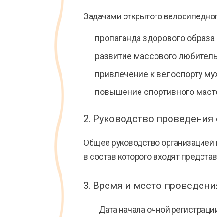
Задачами открытого велосипедног
пропаганда здорового образа
развитие массового любитель
привлечение к велоспорту му
повышение спортивного масте
2. Руководство проведения
Общее руководство организацией 
в состав которого входят предста
3. Время и место проведени
Дата начала очной регистрации н