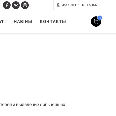
УВАХОД І РЭГІСТРАЦЫЯ
0
УГІ
НАВІНЫ
КОНТАКТЫ
ителей и выявление сильнейших