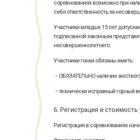
соревнованиях возможно при нали
себя ответственность за несовер
Участники младше 15 лет допуска
подписанной законным представит
несовершеннолетнего.
Участники гонки обязаны иметь:
− ОБЯЗАТЕЛЬНО наличие жесткого
− технически исправный горный в
6. Регистрация и стоимость 
Регистрация в соревнованиях начи