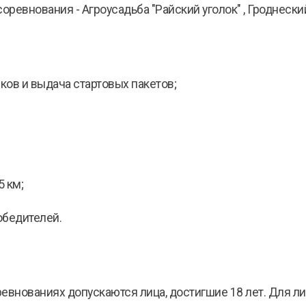
оревнования - Агроусадьба "Райский уголок" , Гроднески
ков и выдача стартовых пакетов;
5 км;
обедителей.
евнованиях допускаются лица, достигшие 18 лет. Для ли