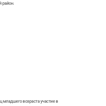
й район.
ц младшего возраста участие в