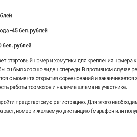
ублей
года -45 бел. рублей
0 бел. рублей
ает стартовый номер и хомутики для крепления номера 
бы он был хорошо виден спереди. В противном случае ре
ся с момента открытия соревнований и заканчивается за
сть работы тормозов и наличие шлема на участнике.
ройти предстартовую регистрацию. Для этого необходимо
озраст, номер и желаемую дистанцию (марафон или полу