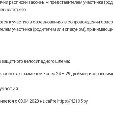
чии расписки законным представителем участника (ро
шеннолетнего.
ются к участию в соревнованиях в сопровождении совер
елем участника (родителем или опекуном), принимающим
 защитного велосипедного шлема;
елосипед с размером колёс 24 – 29 дюймов, исправными
участия.
нается с 03.04.2023 на сайте
https://42195.by
.