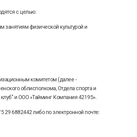
дятся с целью:
ым занятиям физической культурой и
изационным комитетом (далее -
ненского облисполкома, Отдела спорта и
клуб" и ООО «Тайминг Компания 42195».
75 29 6882442 либо по электронной почте: