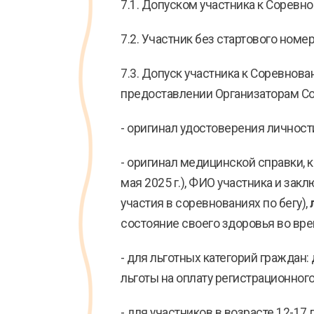
7.1. Допуском участника к Соревн
7.2. Участник без стартового номе
7.3. Допуск участника к Соревнова
предоставлении Организаторам С
- оригинал удостоверения личност
- оригинал медицинской справки, 
мая 2025 г.), ФИО участника и зак
участия в соревнованиях по бегу),
состояние своего здоровья во вр
- для льготных категорий граждан
льготы на оплату регистрационного
- для участников в возрасте 12-17 