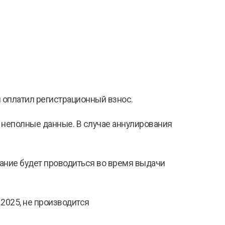
и оплатил регистрационный взнос.
и неполные данные. В случае аннулирования
вание будет проводиться во время выдачи
.2025, не производится