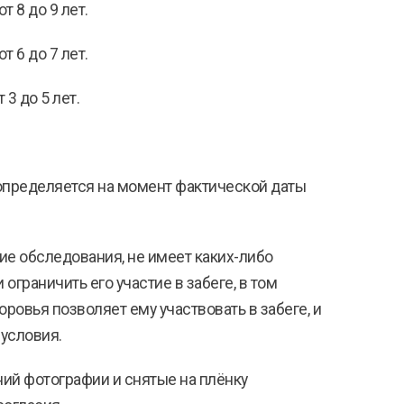
 8 до 9 лет.
 6 до 7 лет.
3 до 5 лет.
 определяется на момент фактической даты
кие обследования, не имеет каких-либо
граничить его участие в забеге, в том
ровья позволяет ему участвовать в забеге, и
 условия.
ний фотографии и снятые на плёнку