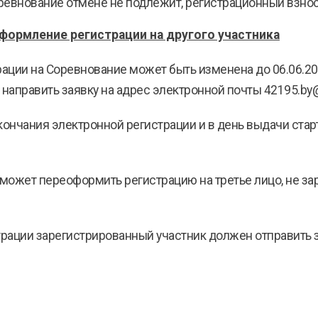
оревнование отмене не подлежит, регистрационный взно
ормление регистрации на другого участника
рации на Соревнование может быть изменена до 06.06.2
направить заявку на адрес электронной почты 42195.by
кончания электронной регистрации и в день выдачи старт
 может переоформить регистрацию на третье лицо, не з
рации зарегистрированный участник должен отправить з