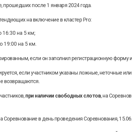
, прошедших после 1 января 2024 года.
ендующих на включение в кластер Pro:
 16:30 на 5 км;
 19:00 на 5 км.
стрированным, если он заполнил регистрационную форму 
улируется, если участником указаны ложные, неточные ил
не возвращаются.
участников,
при наличии свободных слотов
, на Соревно
на Соревнование в день проведения Соревнования, 15.06