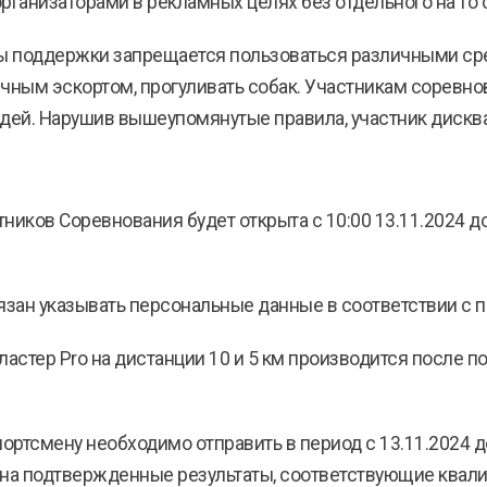
рганизаторами в рекламных целях без отдельного на то 
ды поддержки запрещается пользоваться различными с
личным эскортом, прогуливать собак. Участникам соревно
удей. Нарушив вышеупомянутые правила, участник дискв
ников Соревнования будет открыта с 10:00 13.11.2024 до 
бязан указывать персональные данные в соответствии с 
кластер Pro на дистанции 10 и 5 км производится после
портсмену необходимо отправить в период с 13.11.2024 д
 на подтвержденные результаты, соответствующие ква