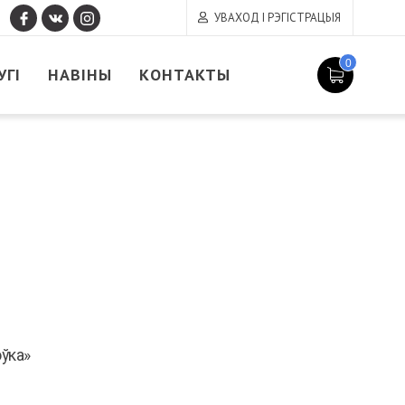
УВАХОД І РЭГІСТРАЦЫЯ
0
УГІ
НАВІНЫ
КОНТАКТЫ
ўка»