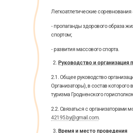
Легкоатлетические соревнования «
- пропаганды здорового образа ж
спортом;
- развития массового спорта.
Руководство и организация 
2.1. Общее руководство организа
Организаторы), в состав которого
туризма Гродненского горисполком
2.2. Связаться с организаторами м
42195.by@gmail.com
.
Время и место проведения