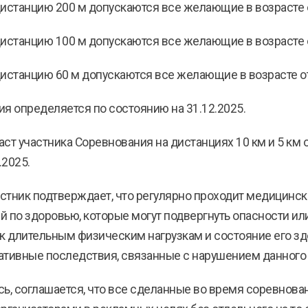
дистанцию 200 м допускаются все желающие в возрасте от
дистанцию 100 м допускаются все желающие в возрасте от
дистанцию 60 м допускаются все желающие в возрасте от 
ия определяется по состоянию на 31.12.2025.
ст участника Соревнования на дистанциях 10 км и 5 км
.2025.
частник подтверждает, что регулярно проходит медицинс
по здоровью, которые могут подвергнуть опасности или о
к длительным физическим нагрузкам и состояние его здо
гативные последствия, связанные с нарушением данного
ясь, соглашается, что все сделанные во время соревнова