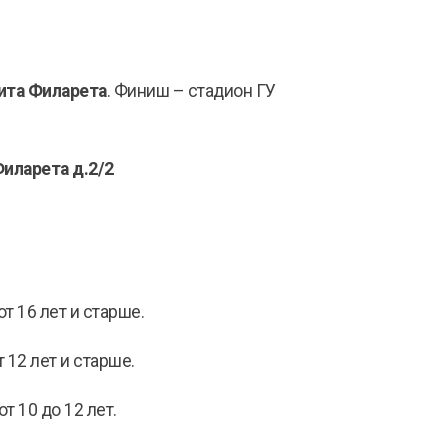
ита Филарета
. Финиш – стадион ГУ
Филарета д.2/2
т 16 лет и старше.
 12 лет и старше.
 10 до 12 лет.