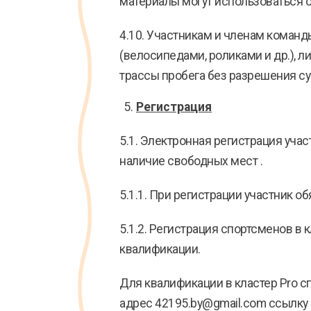
материалы могут использоваться о
4.10. Участникам и членам коман
(велосипедами, роликами и др.), 
трассы пробега без разрешения с
Регистрация
5.1. Электронная регистрация участ
наличие свободных мест .
5.1.1. При регистрации участник о
5.1.2. Регистрация спортсменов в 
квалификации.
Для квалификации в кластер Pro с
адрес 42195.by@gmail.com ссылку