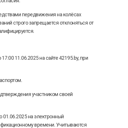
согласия.
редствами передвижения на колёсах
ваний строго запрещается отклоняться от
алифицируется.
17:00 11.06.2025 на сайте 42195.by, при
паспортом.
 подтверждения участником своей
о 01.06.2025 на электронный
лификационному времени. Учитываются