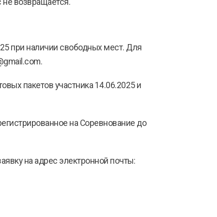
с не возвращается.
025 при наличии свободных мест. Для
@gmail.com.
овых пакетов участника 14.06.2025 и
арегистрированное на Соревнование до
аявку на адрес электронной почты: