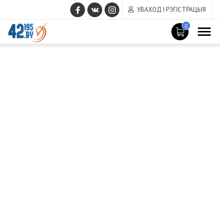
УВАХОД І РЭГІСТРАЦЫЯ
0
MAIN
Сакавік
CONTENT
14
,
2017