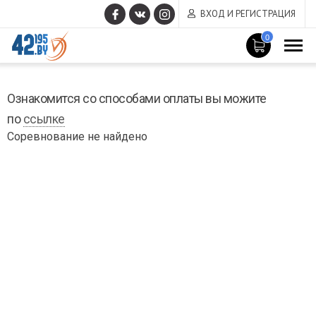
ВХОД И РЕГИСТРАЦИЯ
0
MAIN
Март
CONTENT
Ознакомится со способами оплаты вы можите
21
,
по
2017
ссылке
Соревнование не найдено