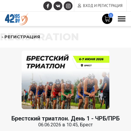
ВХОД И РЕГИСТРАЦИЯ
0
REGISTRATION
- РЕГИСТРАЦИЯ
Брестский триатлон. День 1 - ЧРБ/ПРБ
06.06.2026 в 10:45, Брест