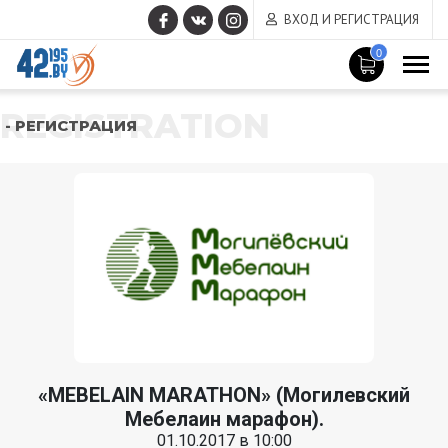
ВХОД И РЕГИСТРАЦИЯ
0
REGISTRATION
- РЕГИСТРАЦИЯ
«MEBELAIN MARATHON» (Могилевский
Мебелаин марафон).
01.10.2017 в 10:00