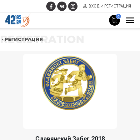
ВХОД И РЕГИСТРАЦИЯ
0
REGISTRATION
- РЕГИСТРАЦИЯ
Славянский Забег 2018