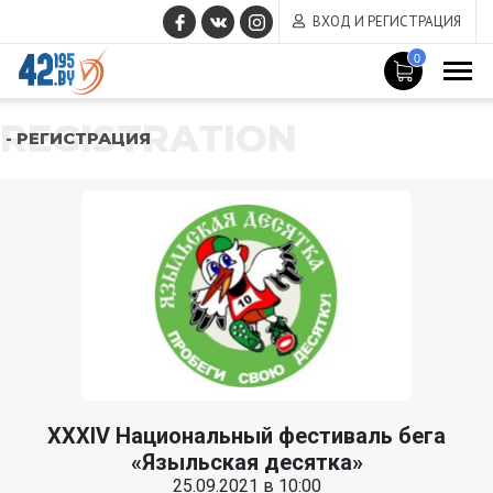
ВХОД И РЕГИСТРАЦИЯ
0
REGISTRATION
- РЕГИСТРАЦИЯ
ХХXIV Национальный фестиваль бега
«Языльская десятка»
25.09.2021 в 10:00