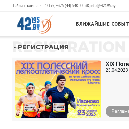
Тайминг компания 42195,
+375 (44) 540-33-30
,
info@42195.by
БЛИЖАЙШИЕ СОБЫ
REGISTRATION
- РЕГИСТРАЦИЯ
XIX Пол
23.04.2023
Реглам