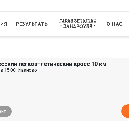
ТИЯ
РЕЗУЛЬТАТЫ
О НАС
есский легкоатлетический кросс 10 км
 в 15:00, Иваново
ент