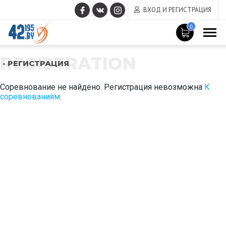
ВХОД И РЕГИСТРАЦИЯ
0
REGISTRATION
- РЕГИСТРАЦИЯ
Соревнование не найдено. Регистрация невозможна
К
соревнованиям
.