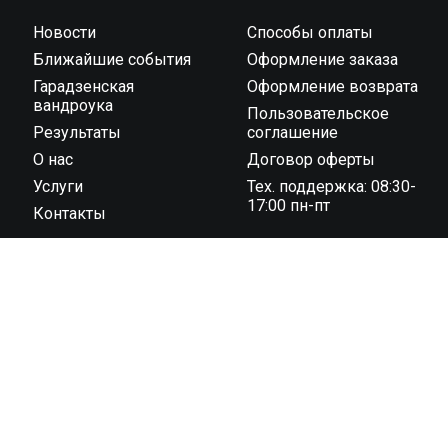
Новости
Способы оплаты
Ближайшие события
Оформление заказа
Гарадзенская
Оформление возврата
вандроука
Пользовательское
Результаты
соглашение
О нас
Договор оферты
Услуги
Тех. поддержка: 08:30-
17:00 пн-пт
Контакты
ООО “Тайминг компания 42195” государственная
регистрация № 591030031 от 18.02.2019 г.,
администрацией Октябрьского района г. Гродно унп