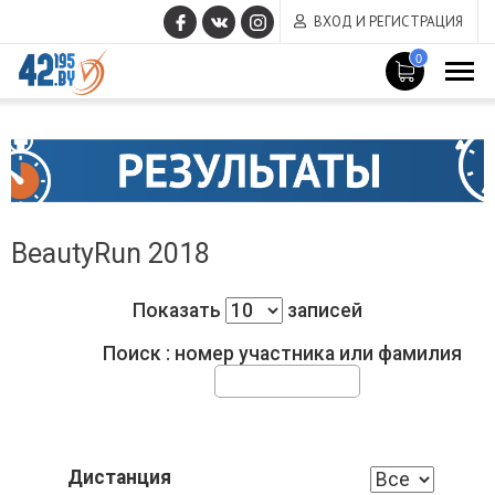
ВХОД И РЕГИСТРАЦИЯ
0
MAIN
Июнь
CONTENT
17
,
2015
BeautyRun 2018
Показать
записей
Поиск : номер участника или фамилия
Дистанция