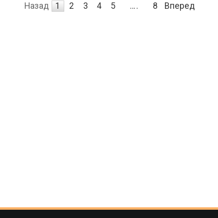
Назад
1
2
3
4
5
…
8
Вперед