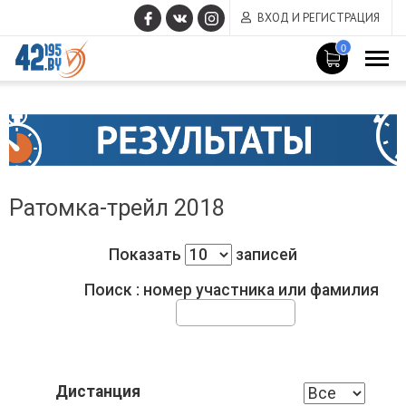
ВХОД И РЕГИСТРАЦИЯ
0
MAIN
Июнь
CONTENT
17
,
2015
Ратомка-трейл 2018
Показать
записей
Поиск : номер участника или фамилия
Дистанция