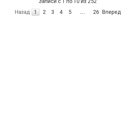
Записи с 1 по 10 из 252
Назад
1
2
3
4
5
…
26
Вперед