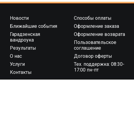
Новости
Способы оплаты
Ближайшие события
Оформление заказа
Гарадзенская
Оформление возврата
вандроука
Пользовательское
Результаты
соглашение
О нас
Договор оферты
Услуги
Тех. поддержка: 08:30-
17:00 пн-пт
Контакты
ООО “Тайминг компания 42195” государственная
регистрация № 591030031 от 18.02.2019 г.,