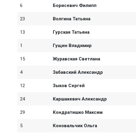
6
Борисевич Филипп
23
Волгина Татьяна
13
Гурская Татьяна
1
Гущин Владимир
15
Журавская Светлана
4
Забавский Александр
12
Зыков Сергей
24
Каршакевич Александр
29
Кондратишко Максим
5
Коновальчик Ольга