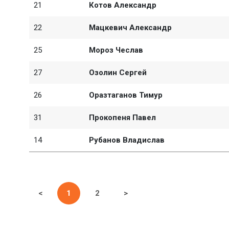
21
Котов Александр
22
Мацкевич Александр
25
Мороз Чеслав
27
Озолин Сергей
26
Оразтаганов Тимур
31
Прокопеня Павел
14
Рубанов Владислав
<
1
2
>