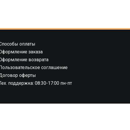
Способы оплаты
Оформление заказа
Оформление возврата
Пользовательское соглашение
Договор оферты
Тех. поддержка: 08:30-17:00 пн-пт
8.02.2019 г.,
04 ноября 2022 г., №
1 этаж)
е права защищены