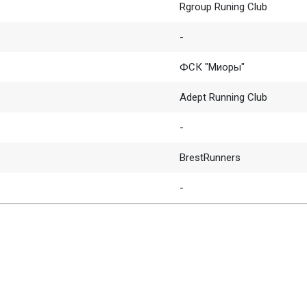
Rgroup Runing Club
-
ФСК "Миоры"
Adept Running Club
-
BrestRunners
-