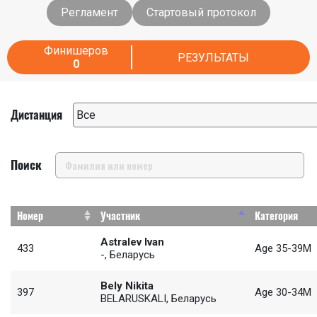
Регламент
Стартовый протокол
Финишеров
РЕЗУЛЬТАТЫ
0
Дистанция
Поиск
Номер
Участник
Категория
Astralev Ivan
433
Age 35-39М
-, Беларусь
Bely Nikita
397
Age 30-34М
BELARUSKALI, Беларусь