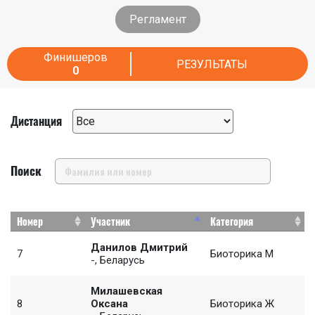
Регламент
Финишеров
РЕЗУЛЬТАТЫ
0
Дистанция
Поиск
Номер
Участник
Категория
Данилов Дмитрий
7
Биоторика М
-, Беларусь
Милашевская
8
Оксана
Биоторика Ж