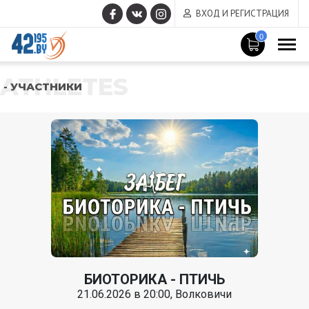
ВХОД И РЕГИСТРАЦИЯ
0
ATHLETES
- УЧАСТНИКИ
БИОТОРИКА - ПТИЧЬ
21.06.2026 в 20:00, Волковичи