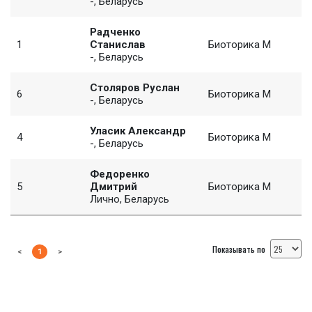
-, Беларусь
Радченко
1
Станислав
Биоторика М
-, Беларусь
Столяров Руслан
6
Биоторика М
-, Беларусь
Уласик Александр
4
Биоторика М
-, Беларусь
Федоренко
5
Дмитрий
Биоторика М
Лично, Беларусь
Показывать по
<
1
>