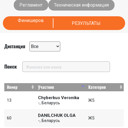
Регламент
Техническая информация
Финишеров
РЕЗУЛЬТАТЫ
Дистанция
Поиск
Номер
Участник
Категория
Chyberkus Veronika
13
Ж5
-, Беларусь
DANILCHUK OLGA
60
Ж5
-, Беларусь