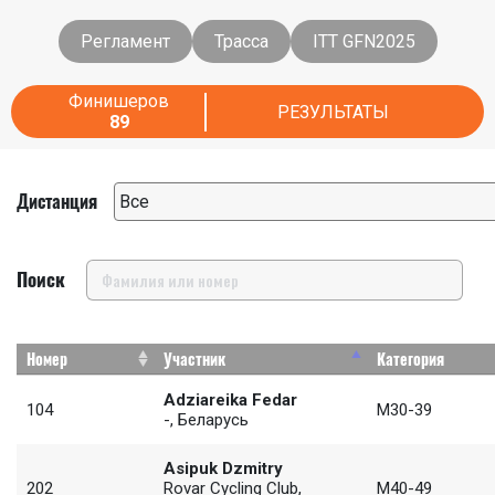
Регламент
Трасса
ITT GFN2025
Финишеров
РЕЗУЛЬТАТЫ
89
Дистанция
Поиск
Номер
Участник
Категория
Adziareika Fedar
104
M30-39
-, Беларусь
Asipuk Dzmitry
202
Rovar Cycling Club,
M40-49