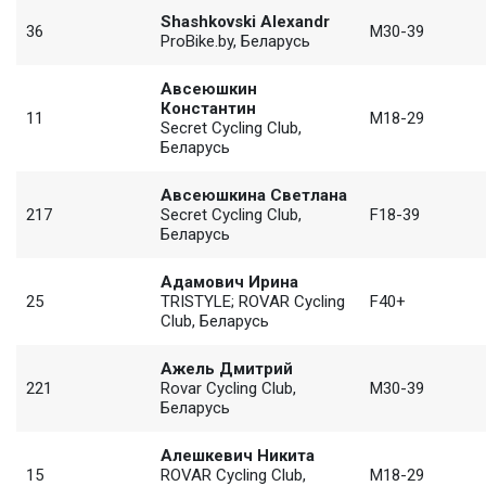
Shashkovski Alexandr
36
M30-39
ProBike.by, Беларусь
Авсеюшкин
Константин
11
M18-29
Secret Cycling Club,
Беларусь
Авсеюшкина Светлана
217
Secret Cycling Club,
F18-39
Беларусь
Адамович Ирина
25
TRISTYLE; ROVAR Cycling
F40+
Club, Беларусь
Ажель Дмитрий
221
Rovar Cycling Club,
M30-39
Беларусь
Алешкевич Никита
15
ROVAR Cycling Club,
M18-29