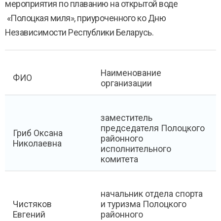
мероприятия по плаванию на открытой воде
«Полоцкая миля», приуроченного ко Дню
Независимости Республики Беларусь.
Наименование
ФИО
организации
заместитель
председателя Полоцкого
Гриб Оксана
районного
Николаевна
исполнительного
комитета
начальник отдела спорта
Чистяков
и туризма Полоцкого
Евгений
районного