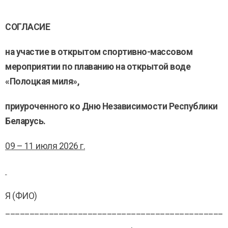
СОГЛАСИЕ
на участие в
открытом спортивно-массовом
мероприятии по плаванию на открытой воде
«Полоцкая миля»,
приуроченного ко Дню Независимости Республики
Беларусь.
09 – 11 июля 2026 г.
Я (ФИО)
_____________________________________________
__________________________,