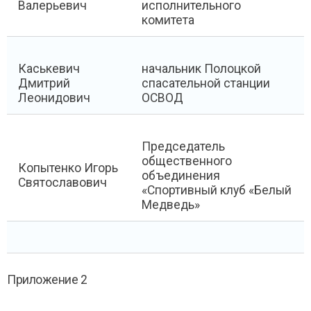
Валерьевич
исполнительного
комитета
Каськевич
начальник Полоцкой
Дмитрий
спасательной станции
Леонидович
ОСВОД
Председатель
общественного
Копытенко Игорь
объединения
Святославович
«Спортивный клуб «Белый
Медведь»
Приложение 2