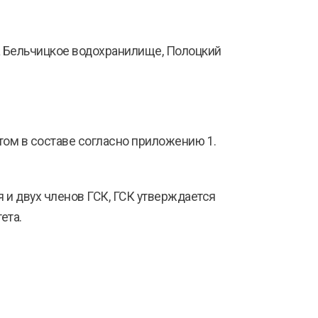
а Бельчицкое водохранилище, Полоцкий
ом в составе согласно приложению 1.
я и двух членов ГСК, ГСК утверждается
ета.