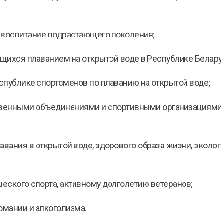
 воспитание подрастающего поколения;
щихся плаванием на открытой воде в Республике Белару
спублике спортсменов по плаванию на открытой воде;
венными объединениями и спортивными организациями
авания в открытой воде, здорового образа жизни, экол
еского спорта, активному долголетию ветеранов;
омании и алкоголизма.