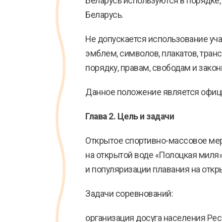
Беларусь используются в порядке
Беларусь.
Не допускается использование уча
эмблем, символов, плакатов, тра
порядку, правам, свободам и зако
Данное положение является офиц
Глава 2. Цель и задачи
Открытое спортивно-массовое ме
на открытой воде «Полоцкая миля
и популяризации плавания на откр
Задачи соревнований:
организация досуга населения Рес