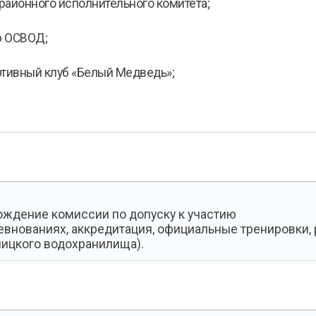
 районного исполнительного комитета;
ю ОСВОД;
тивный клуб «Белый Медведь»;
ждение комиссии по допуску к участию
евнованиях, аккредитация, официальные тренировки,
ицкого водохранилища).