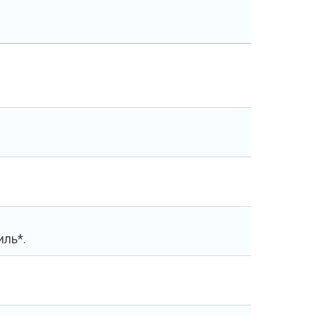
иль*.