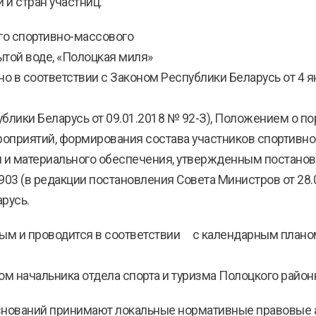
 и стран участниц.
го спортивно-массового
ытой воде, «Полоцкая миля»
но в соответствии с Законом Республики Беларусь от 4 
публики Беларусь от 09.01.2018 № 92-З), Положением о 
оприятий, формирования состава участников спортивно
 и материального обеспечения, утвержденным постано
 903 (в редакции постановления Совета Министров от 28.
арусь.
ым и проводится в соответствии с календарным плано
ом начальника отдела спорта и туризма Полоцкого район
внований принимают локальные нормативные правовые 