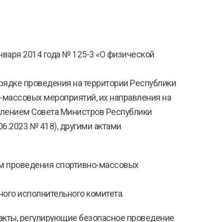
января 2014 года № 125-3 «О физической
порядке проведения на территории Республики
-массовых мероприятий, их направления на
влением Совета Министров Республики
06.2023 № 418), другими актами
м проведения спортивно-массовых
ного исполнительного комитета.
акты, регулирующие безопасное проведение