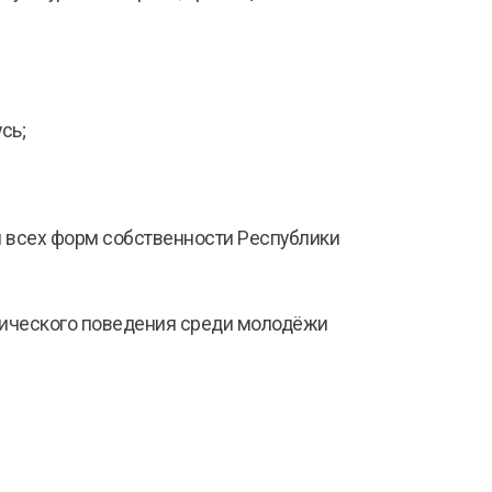
сь;
 всех форм собственности Республики
огического поведения среди молодёжи