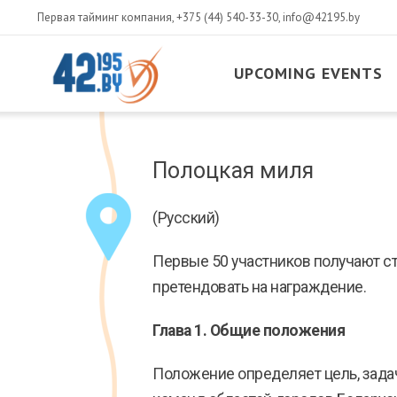
Первая тайминг компания,
+375 (44) 540-33-30
,
info@42195.by
UPCOMING EVENTS
MAIN
CONTENT
March
Полоцкая миля
14
,
2017
(Русский)
Первые 50 участников получают с
претендовать на награждение.
Глава 1. Общие положения
Положение определяет цель, зада