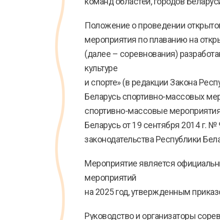
команд областей, городов Беларуси
Положение о проведении открыто
мероприятия по плаванию на откр
(далее – соревнования) разработа
культуре
и спорте» (в редакции Закона Рес
Беларусь спортивно-массовых мер
спортивно-массовые мероприятия
Беларусь от 19 сентября 2014 г. №
законодательства Республики Бел
Мероприятие является официальн
мероприятий
на 2025 год, утвержденным приказ
Руководство и организаторы соре