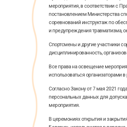
мероприятия, в соответствии с П
постановлением Министерства спо
соревнований инструктаж по обес
и предупреждения травматизма, о
Спортсмены и другие участники с
дисциплинированность, организова
Все права на освещение мероприя
использоваться организаторами в 
Согласно Закону от 7 мая 2021 го
персональных данных для допуска
мероприятия.
В церемониях открытия и закрыти