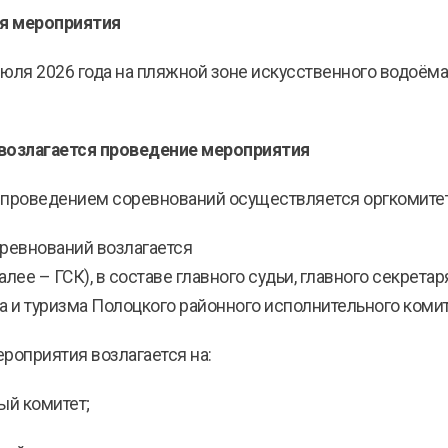
ия мероприятия
июля 2026 года на пляжной зоне искусственного водоём
е возлагается проведение мероприятия
 проведением соревнований осуществляется оргкомитет
ревнований возлагается
лее – ГСК), в составе главного судьи, главного секретар
а и туризма Полоцкого районного исполнительного комит
роприятия возлагается на:
ый комитет;