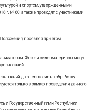
культурой и спортом, утвержденными
 г. № 60, а также проводят с участниками
 Положения, проявляя при этом
анизаторам. Фото- и видеоматериалы могут
оревнований.
ревнований дают согласие на обработку
зуются только в рамках проведения данного
усь и Государственный гимн Республики