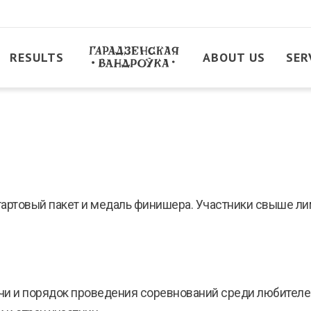
RESULTS
ABOUT US
SER
тартовый пакет и медаль финишера. Участники свыше ли
чи и порядок проведения соревнований среди любителей