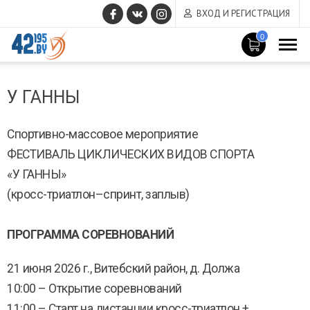
ВХОД И РЕГИСТРАЦИЯ
0
MAIN
Март
CONTENT
У ГАННЫ
14
,
2017
Спортивно-массовое мероприятие
ФЕСТИВАЛЬ ЦИКЛИЧЕСКИХ ВИДОВ СПОРТА
«У ГАННЫ»
(кросс-триатлон–спринт, заплыв)
ПРОГРАММА СОРЕВНОВАНИЙ
21 июня 2026 г., Витебский район, д. Должа
10:00 – Открытие соревнований
11:00 – Старт на дистанции кросс-триатлон +