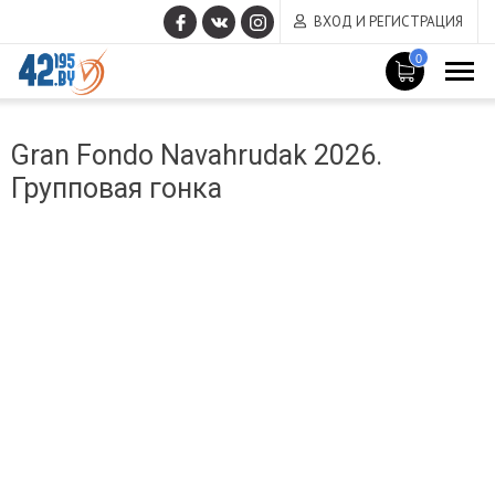
ВХОД И РЕГИСТРАЦИЯ
0
MAIN
Март
CONTENT
Gran Fondo Navahrudak 2026.
14
,
Групповая гонка
2017