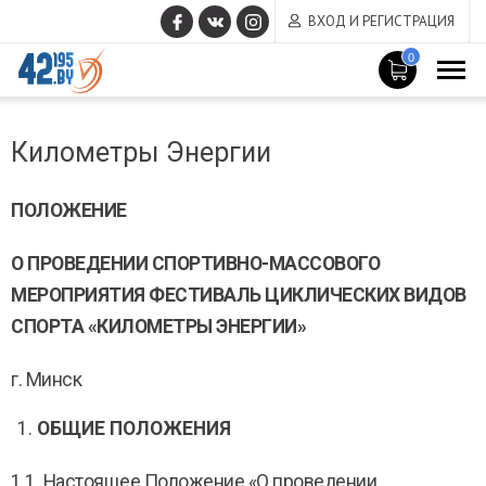
ВХОД И РЕГИСТРАЦИЯ
0
MAIN
Март
CONTENT
Километры Энергии
14
,
2017
ПОЛОЖЕНИЕ
О ПРОВЕДЕНИИ СПОРТИВНО-МАССОВОГО
МЕРОПРИЯТИЯ
ФЕСТИВАЛЬ ЦИКЛИЧЕСКИХ ВИДОВ
СПОРТА
«КИЛОМЕТРЫ ЭНЕРГИИ»
г. Минск
ОБЩИЕ ПОЛОЖЕНИЯ
1.1. Настоящее Положение «О проведении