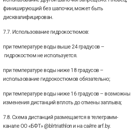
финиширующий без шапочки, может быть
дисквалифицирован.
7.7. Использование гидрокостюмов:
при температуре воды выше 24 градусов –
гидрокостюм не используется.
при температуре воды ниже 18 градусов –
использование гидрокостюмов обязательно;
при температуре воды ниже 16 градусов – возможны
изменения дистанций вплоть до отмены заплыва;
7.8. Схема дистанций размещается в телеграмм-
канале ОО «БФТ» @blrtriathlon и на сайте arf.by.