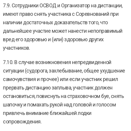
7.9. Сотрудники ОСВОД и Организатор на дистанции,
имеют право снять участника с Соревнований при
наличии достаточных доказательств того, что
дальнейшее участие может нанести непоправимый
вред его здоровью и (или) здоровью других
участников.
7.10. В случае возникновения непредвиденной
ситуации (судорога, захлебывание, общее ухудшение
самочувствия и прочее) или если участник решил
прервать дистанцию заплыва, участник должен
остановиться, повиснуть на страховочном буе, снять
шапочку и помахать рукой над головой и голосом
привлечь внимание ближайшей лодки
сопровождения.