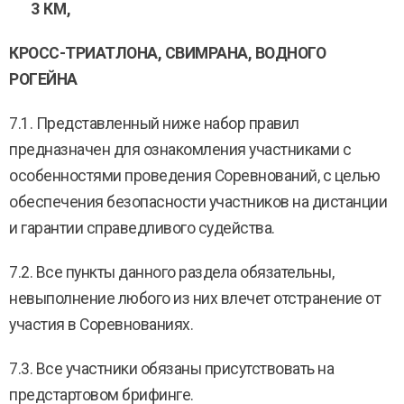
3 КМ,
КРОСС-ТРИАТЛОНА, С
ВИМРАНА, ВОДНОГО
РОГЕЙНА
7.1. Представленный ниже набор правил
предназначен для ознакомления участниками с
особенностями проведения Соревнований, с целью
обеспечения безопасности участников на дистанции
и гарантии справедливого судейства.
7.2. Все пункты данного раздела обязательны,
невыполнение любого из них влечет отстранение от
участия в Соревнованиях.
7.3. Все участники обязаны присутствовать на
предстартовом брифинге.