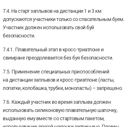
7.4. На старт заплывов на дистанции 1 и 3 км
допускаются участники только со спасательным буем.
Участник должен использовать свой буй
безопасности.
7.4.1. Плавательный этап в кросс-триатлоне и
свимране преодолевается без буя безопасности.
7.5. Применение специальных приспособлений
на дистанции заплывов и кросс-триатлоне (ласты,
лопатки, колобашка, трубки, моноласты) – запрещено.
7.6. Каждый участник во время заплыва должен
использовать силиконовую плавательную шапочку,
выданную ему вместе со стартовым пакетом,
использование другой шапочки запрещено. Пловец,